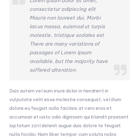
Lorem ipsum dolor sit amet,
consectetur adipiscing elit
Mauris non laoreet dui, Morbi
lacus massa, euismod ut turpis
molestie, tristique sodales est
There are many variations of
passages of Lorem Ipsum
available, but the majority have
suffered alteration.
Duis autem vel eum iriure dolor in hendrerit in
vulputate velit esse molestie consequat, vel illum
dolore eu feugiat nulla facilisis at vero eros et
accumsan et iusto odio dignissim qui blandit praesent
luptatum zzril delenit augue duis dolore te feugait
nulla facilisi. Nam liber tempor cum soluta nobis