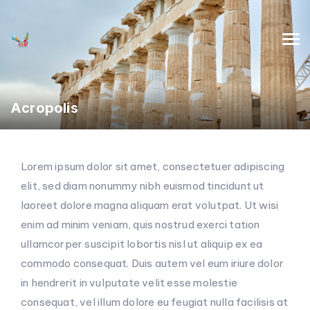
Acropolis
Lorem ipsum dolor sit amet, consectetuer adipiscing
elit, sed diam nonummy nibh euismod tincidunt ut
laoreet dolore magna aliquam erat volutpat. Ut wisi
enim ad minim veniam, quis nostrud exerci tation
ullamcorper suscipit lobortis nisl ut aliquip ex ea
commodo consequat. Duis autem vel eum iriure dolor
in hendrerit in vulputate velit esse molestie
consequat, vel illum dolore eu feugiat nulla facilisis at