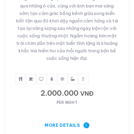
qua những ô cửa, cùng với ánh ban mai sáng
sớm tạo cảm giác bồng bềnh giữa song biển
bất tận qua đó khơi dậy nguồn cảm hứng và tái
tạo lại năng lượng sau những ngày bận rộn với
cuộc sống thường nhật. Ngắm hoàng hôn mặt
trời chìm dần trên mặt biển tĩnh lặng là khoảng
khắc mà hiếm hoi của mỗi người trong bộn bề
cuộc sống hiện đại.
2.000.000
VNĐ
PER NIGHT
MORE DETAILS