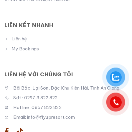
LIÊN KẾT NHANH
Liên hệ
My Bookings
LIÊN HỆ VỚI CHÚNG TÔI
Bãi Bấc, Lại Sơn, Đặc Khu Kiên Hải, Tỉnh An Giang
Sđt : 0297 3 822 822
Hotline : 0857 822 822
Email: info@flyupresort.com