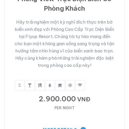
Phòng Khách
Hãy trải nghiệm một kỳ nghỉ đích thực trên bờ
biển xinh đẹp với Phòng Cao Cấp Trực Diện Biển
tại Flyup Resort. Chúng tôi tự hào mang đến
cho bạn một không gian sống sang trọng và tận
hưởng tầm nhìn hùng vĩ của biển xanh bao trọn.
Hãy cùng khám phá những trải nghiệm đặc biệt
trong phòng cao cấp này!
2.900.000
VNĐ
PER NIGHT