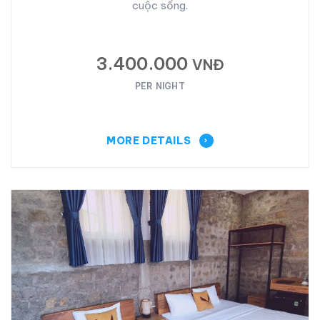
cuộc sống.
3.400.000
VNĐ
PER NIGHT
MORE DETAILS