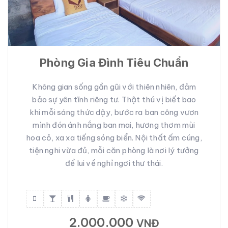
Phòng Gia Đình Tiêu Chuẩn
Không gian sống gần gũi với thiên nhiên, đảm
bảo sự yên tĩnh riêng tư. Thật thú vị biết bao
khi mỗi sáng thức dậy, bước ra ban công vươn
mình đón ánh nắng ban mai, hương thơm mùi
hoa cỏ, xa xa tiếng sóng biển. Nội thất ấm cúng,
tiện nghi vừa đủ, mỗi căn phòng là nơi lý tưởng
để lui về nghỉ ngơi thư thái.
2.000.000
VNĐ