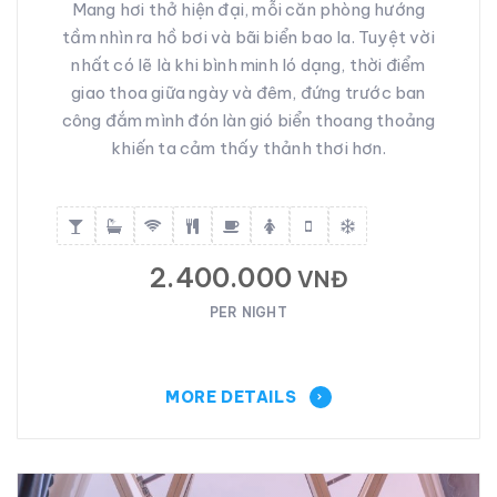
Mang hơi thở hiện đại, mỗi căn phòng hướng
tầm nhìn ra hồ bơi và bãi biển bao la. Tuyệt vời
nhất có lẽ là khi bình minh ló dạng, thời điểm
giao thoa giữa ngày và đêm, đứng trước ban
công đắm mình đón làn gió biển thoang thoảng
khiến ta cảm thấy thảnh thơi hơn.
2.400.000
VNĐ
PER NIGHT
MORE DETAILS