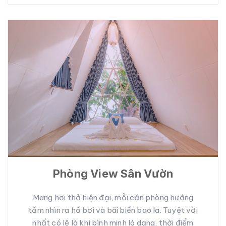
Phòng View Sân Vườn
Mang hơi thở hiện đại, mỗi căn phòng hướng
tầm nhìn ra hồ bơi và bãi biển bao la. Tuyệt vời
nhất có lẽ là khi bình minh ló dạng, thời điểm