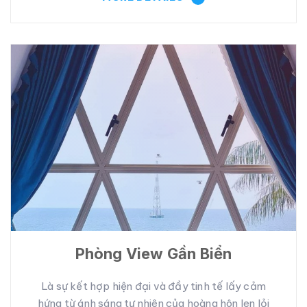
Phòng View Gần Biển
Là sự kết hợp hiện đại và đầy tinh tế lấy cảm
hứng từ ánh sáng tự nhiên của hoàng hôn len lỏi