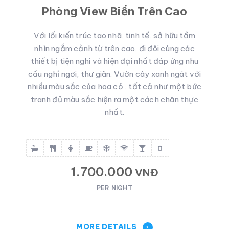
Phòng View Biển Trên Cao
Với lối kiến trúc tao nhã, tinh tế, sở hữu tầm
nhìn ngắm cảnh từ trên cao, đi đôi cùng các
thiết bị tiện nghi và hiện đại nhất đáp ứng nhu
cầu nghỉ ngơi, thư giãn. Vườn cây xanh ngát với
nhiều màu sắc của hoa cỏ , tất cả như một bức
tranh đủ màu sắc hiện ra một cách chân thực
nhất.
1.700.000
VNĐ
PER NIGHT
MORE DETAILS