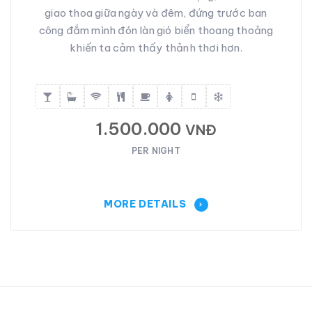
giao thoa giữa ngày và đêm, đứng trước ban
công đắm mình đón làn gió biển thoang thoảng
khiến ta cảm thấy thảnh thơi hơn.
1.500.000
VNĐ
PER NIGHT
MORE DETAILS