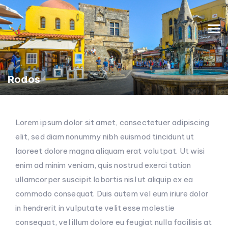
Rodos
Lorem ipsum dolor sit amet, consectetuer adipiscing
elit, sed diam nonummy nibh euismod tincidunt ut
laoreet dolore magna aliquam erat volutpat. Ut wisi
enim ad minim veniam, quis nostrud exerci tation
ullamcorper suscipit lobortis nisl ut aliquip ex ea
commodo consequat. Duis autem vel eum iriure dolor
in hendrerit in vulputate velit esse molestie
consequat, vel illum dolore eu feugiat nulla facilisis at