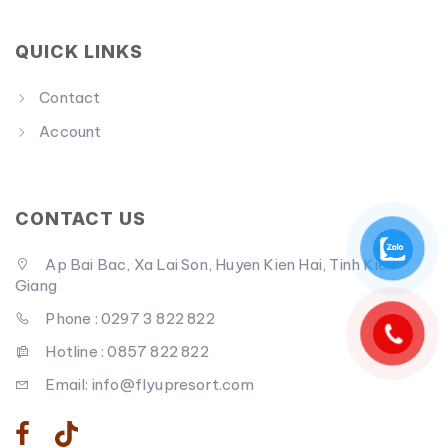
QUICK LINKS
Contact
Account
CONTACT US
Ap Bai Bac, Xa Lai Son, Huyen Kien Hai, Tinh Kien
Giang
Phone : 0297 3 822 822
Hotline : 0857 822 822
Email: info@flyupresort.com