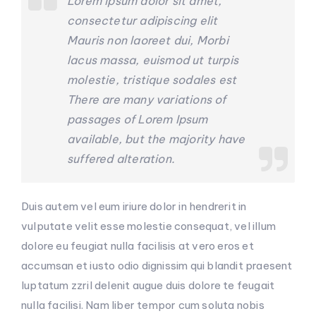
Lorem ipsum dolor sit amet,
consectetur adipiscing elit
Mauris non laoreet dui, Morbi
lacus massa, euismod ut turpis
molestie, tristique sodales est
There are many variations of
passages of Lorem Ipsum
available, but the majority have
suffered alteration.
Duis autem vel eum iriure dolor in hendrerit in
vulputate velit esse molestie consequat, vel illum
dolore eu feugiat nulla facilisis at vero eros et
accumsan et iusto odio dignissim qui blandit praesent
luptatum zzril delenit augue duis dolore te feugait
nulla facilisi. Nam liber tempor cum soluta nobis